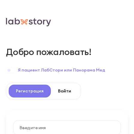
Добро пожаловать!
Я пациент ЛабСтори или Панорама Мед
Регистрация
Войти